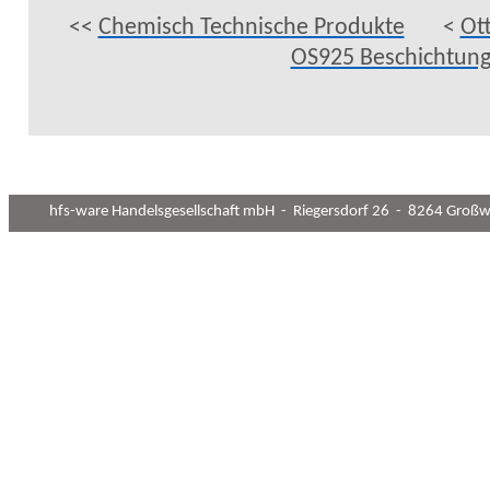
<<
Chemisch Technische Produkte
<
Ot
OS925 Beschichtun
hfs-ware Handelsgesellschaft mbH
-
Riegersdorf 26
-
8264 Großwi