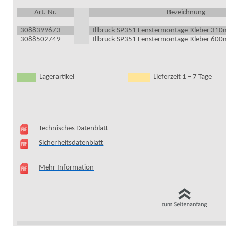
Art.-Nr.
Bezeichnung
3088399673
Illbruck
SP351 Fenstermontage-Kleber 310
3088502749
Illbruck
SP351 Fenstermontage-Kleber 600ml
Lagerartikel
Lieferzeit 1 – 7 Tage
Technisches Datenblatt
Sicherheitsdatenblatt
Mehr Information