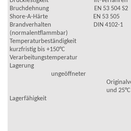
Druckfestigkeit
ift
-Verfahren
Bruchdehnung
EN 53 504 S2
Shore
-A-Härte
EN 53 505
Brandverhalten
DIN 4102-1
(normalentflammbar)
Temperaturbeständigkeit
kurzfristig bis +150°C
Verarbeitungstemperatur
Lagerung
ungeöffneter
Original
und 25°C
Lagerfähigkeit