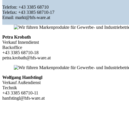
Telefon: +43 3385 68710
Telefax: +43 3385 68710-17
Email: markt@hfs-ware.at
Petra Krobath
Verkauf Innendienst
Backoffice
+43 3385 68710-18
petra.krobath@hfs-ware.at
Wolfgang Hanfstingl
Verkauf Außendienst
Technik
+43 3385 68710-11
hanfstingl@hfs-ware.at