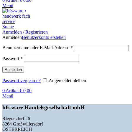
0
Artikel
€
0,00
Menü
Suche
Anmelden / Registrieren
Anmelden
Benutzerkonto erstellen
Benutzername oder E-Mail-Adresse
*
Passwort
*
Anmelden
Passwort vergessen?
Angemeldet bleiben
0
Artikel
€
0,00
Menü
hfs-ware Handelsgesellschaft mbH
Riegersdorf 26
8264 Großwilfersdorf
ÖSTERREICH