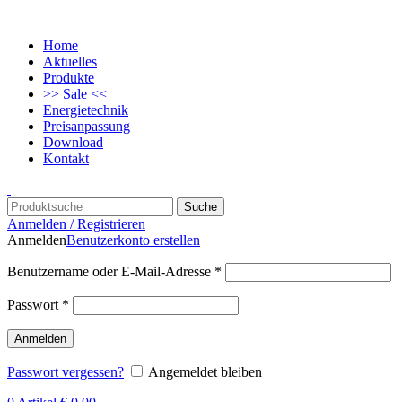
Home
Aktuelles
Produkte
>> Sale <<
Energietechnik
Preisanpassung
Download
Kontakt
Suche
Anmelden / Registrieren
Anmelden
Benutzerkonto erstellen
Benutzername oder E-Mail-Adresse
*
Passwort
*
Anmelden
Passwort vergessen?
Angemeldet bleiben